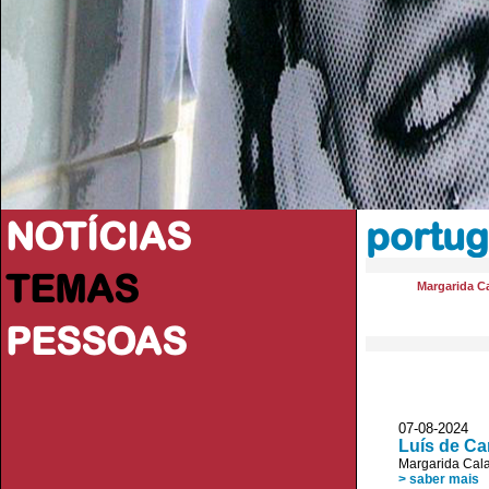
NOTÍCIAS
portug
TEMAS
Margarida Ca
PESSOAS
07-08-2024 JL
Luís de Ca
Margarida Cala
> saber mais