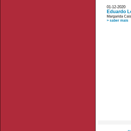
01-12-2020 V
Eduardo Lo
Margarida Cala
> saber mais