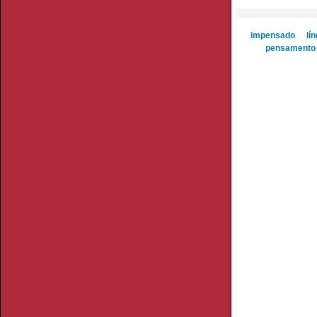
impensado
lí
pensamento