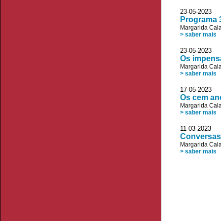
23-05-202
Programa 
Margarida Cala
> saber mais
23-05-2023
Os impens
Margarida Cala
> saber mais
17-05-2023 JL
Os cem an
Margarida Cala
> saber mais
11-03-2023 D
Conversas,
Margarida Cala
> saber mais