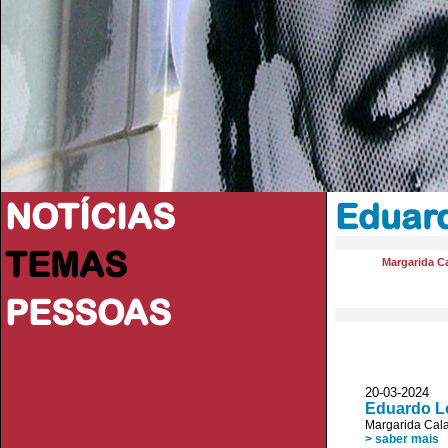
NOTÍCIAS
Eduar
TEMAS
Margarida Ca
PESSOAS
20-03-2024 JL
Eduardo Lo
Margarida Cala
> saber mais