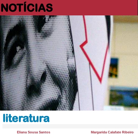
NOTÍCIAS
literatura
Eliana Sousa Santos
Margarida Calafate Ribeiro