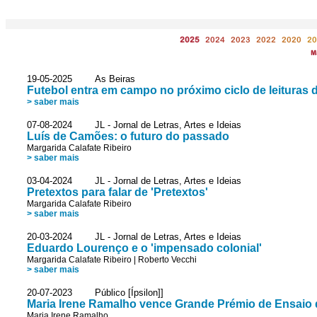
2025
2024
2023
2022
2020
20
M
19-05-2025 As Beiras
Futebol entra em campo no próximo ciclo de leituras d
> saber mais
07-08-2024 JL - Jornal de Letras, Artes e Ideias
Luís de Camões: o futuro do passado
Margarida Calafate Ribeiro
> saber mais
03-04-2024 JL - Jornal de Letras, Artes e Ideias
Pretextos para falar de 'Pretextos'
Margarida Calafate Ribeiro
> saber mais
20-03-2024 JL - Jornal de Letras, Artes e Ideias
Eduardo Lourenço e o 'impensado colonial'
Margarida Calafate Ribeiro
|
Roberto Vecchi
> saber mais
20-07-2023 Público [Ípsilon]]
Maria Irene Ramalho vence Grande Prémio de Ensaio 
Maria Irene Ramalho