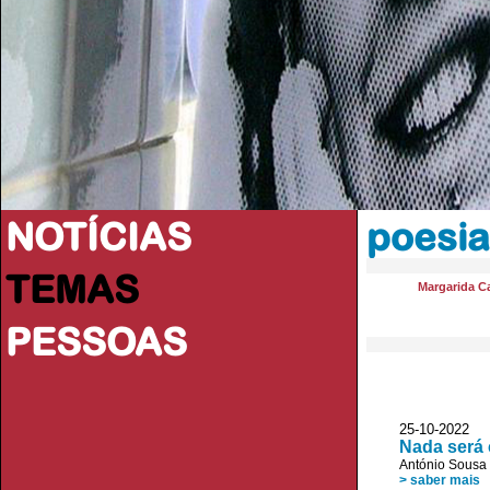
NOTÍCIAS
poesia
TEMAS
Margarida Ca
PESSOAS
25-10-202
Nada será
António Sousa 
> saber mais