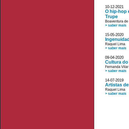
10-12-2021
O hip-hop 
Trupe
Boaventura de
> saber mais
15-05-2020 P
Ingenuidad
Raquel Lima
> saber mais
09-04-2020 
Cultura do
Fernanda Vilar
> saber mais
14-07-2019 V
Artistas d
Raquel Lima
> saber mais