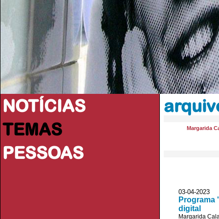
NOTÍCIAS
arquivo
TEMAS
Margarida Ca
PESSOAS
03-04-202
Programa '
digital
Margarida Cala