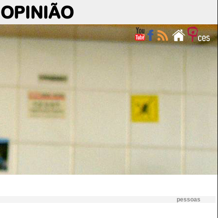
OPINIÃO
pessoas