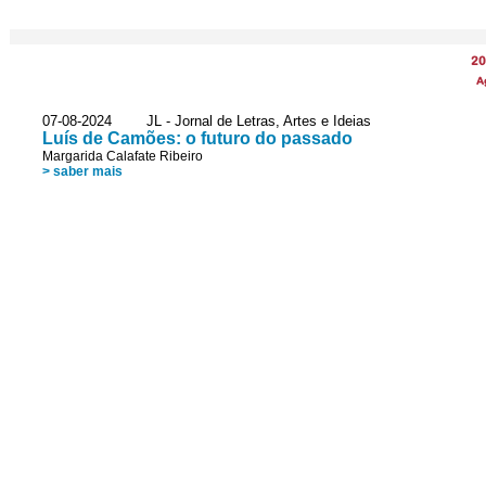
20
A
07-08-2024 JL - Jornal de Letras, Artes e Ideias
Luís de Camões: o futuro do passado
Margarida Calafate Ribeiro
> saber mais