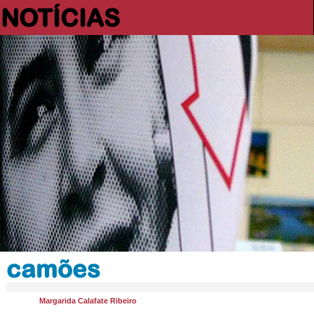
NOTÍCIAS
camões
Margarida Calafate Ribeiro