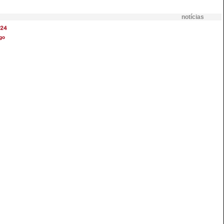
notícias
24
go