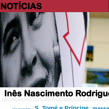
NOTÍCIAS
Inês Nascimento Rodrigu
S. Tomé e Príncipe
massa