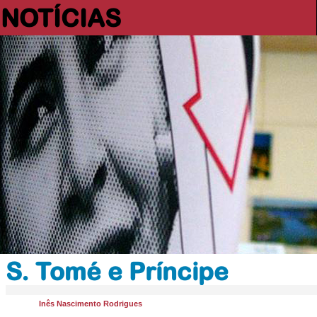
NOTÍCIAS
S. Tomé e Príncipe
Inês Nascimento Rodrigues