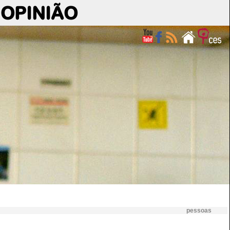
OPINIÃO
pessoas