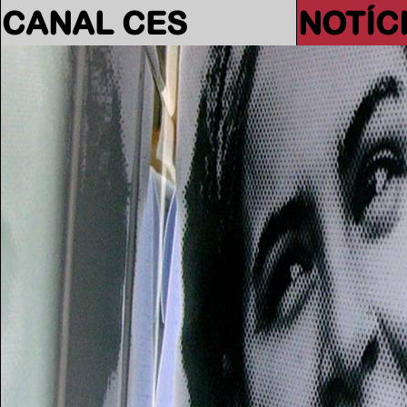
CANAL CES
NOTÍC