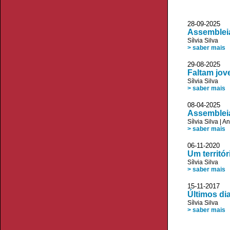
28-09-2025 
Assembleia
Sílvia Silva
> saber mais
29-08-2025
Faltam jov
Sílvia Silva
> saber mais
08-04-2025 
Assemblei
Sílvia Silva
|
An
> saber mais
06-11-2020 
Um territó
Sílvia Silva
> saber mais
15-11-2017 
Últimos di
Sílvia Silva
> saber mais