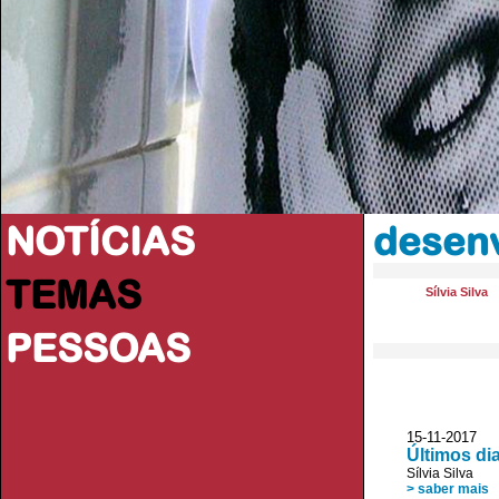
NOTÍCIAS
desenv
TEMAS
Sílvia Silva
PESSOAS
15-11-2017 
Últimos di
Sílvia Silva
> saber mais