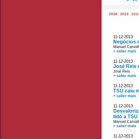
2026
2025
202
11-12-2013 
Negócios 
Manuel Carvalh
> saber mais
11-12-2013 
José Reis 
José Reis
> saber mais
11-12-2013
TSU caiu m
> saber mais
11-12-2013 
Desvaloriza
tido a TSU
Manuel Carvalh
> saber mais
11-12-2013