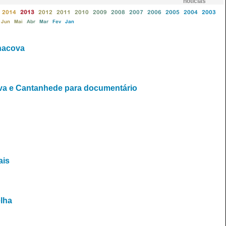
notícias
2014
2013
2012
2011
2010
2009
2008
2007
2006
2005
2004
2003
Jun
Mai
Abr
Mar
Fev
Jan
nacova
ova e Cantanhede para documentário
ais
elha