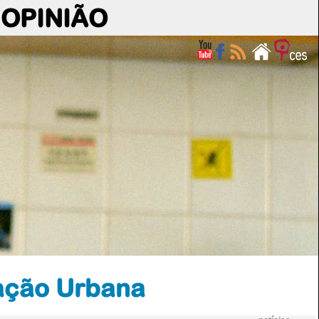
OPINIÃO
tação Urbana