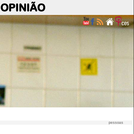
OPINIÃO
pessoas