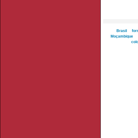
Brasil
for
Moçambique
col