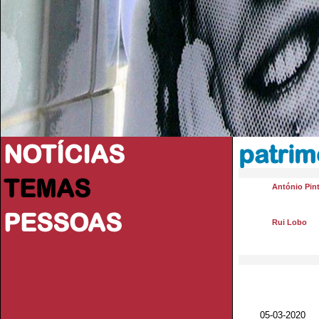
NOTÍCIAS
patrim
TEMAS
António Pint
PESSOAS
Rui Lobo
05-03-2020