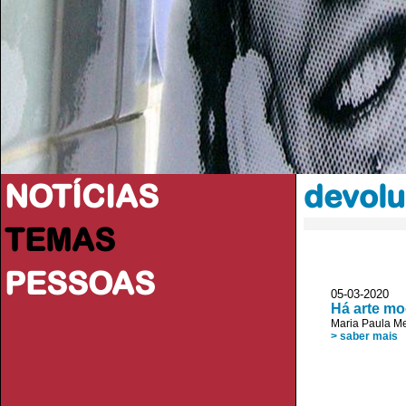
NOTÍCIAS
devolu
TEMAS
PESSOAS
05-03-2020
Há arte m
Maria Paula M
> saber mais