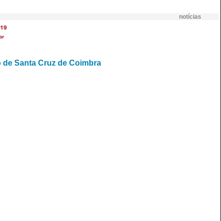
notícias
19
br
o de Santa Cruz de Coimbra