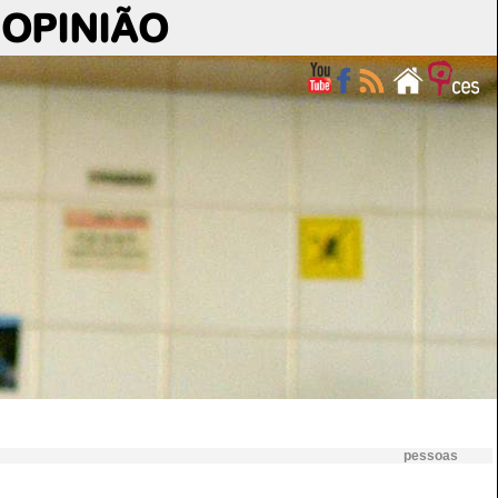
OPINIÃO
pessoas