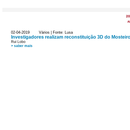
20
A
02-04-2019 Vários | Fonte: Lusa
Investigadores realizam reconstituição 3D do Mosteir
Rui Lobo
> saber mais