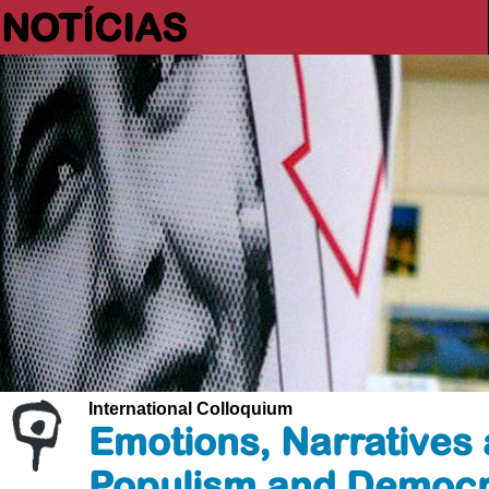
NOTÍCIAS
International Colloquium
Emotions, Narratives a
Populism and Democ