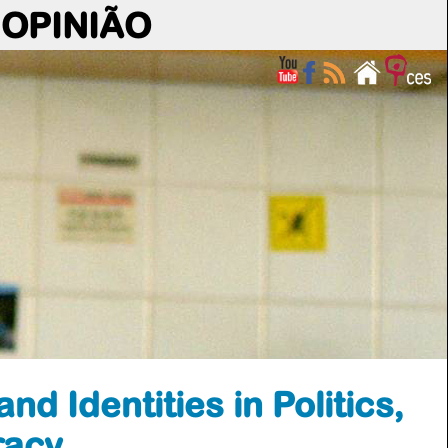
OPINIÃO
nd Identities in Politics,
racy