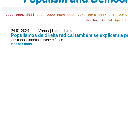
2026
2025
2024
2023
2022
2021
2020
2019
2018
2017
2016
2015
Dez
Nov
Out
Set
Ago
Jul
24-01-2024 Vários | Fonte: Lusa
Populismos de direita radical também se explicam a p
Cristiano Gianolla
|
Lisete Mónico
> saber mais