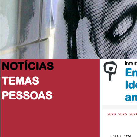
NOTÍCIAS
Inter
Em
TEMAS
Id
PESSOAS
a
2026
2025
202
24-01-2024 V