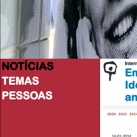
NOTÍCIAS
Inter
Em
TEMAS
Id
PESSOAS
a
2026
2025
202
24-01-2024 V