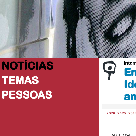
NOTÍCIAS
Inter
Em
TEMAS
Id
PESSOAS
a
2026
2025
202
24-01-2024 V