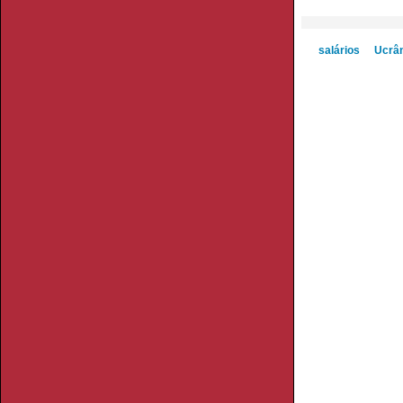
salários
Ucrân