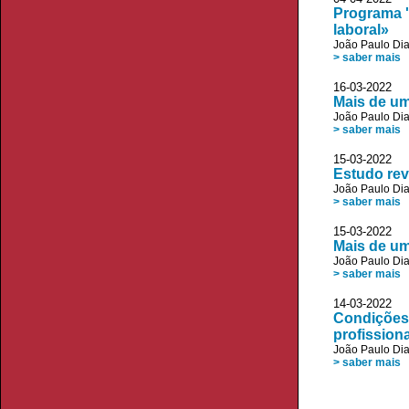
Programa '
laboral»
João Paulo Di
> saber mais
16-03-2022 
Mais de um
João Paulo Di
> saber mais
15-03-2022 
Estudo rev
João Paulo Di
> saber mais
15-03-2022 
Mais de um
João Paulo Di
> saber mais
14-03-2022 
Condições 
profissiona
João Paulo Di
> saber mais