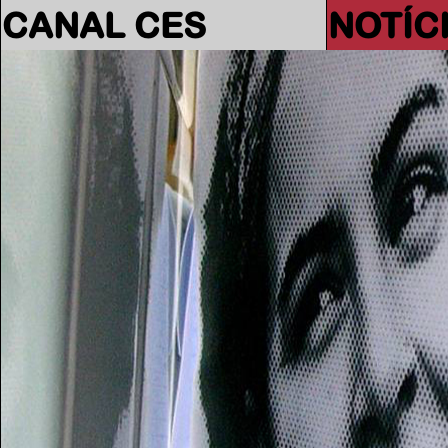
CANAL CES
NOTÍC