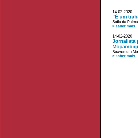
14-02-2020 
"É um trab
Sofia da Palm
> saber mais
14-02-2020 V
Jornalista
Moçambiq
Boaventura Mo
> saber mais