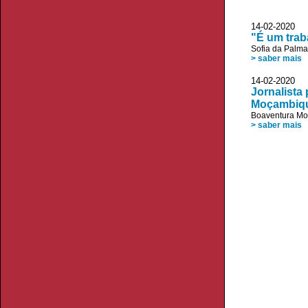
14-02-2020 
"É um trab
Sofia da Palm
> saber mais
14-02-2020 V
Jornalista
Moçambiq
Boaventura Mo
> saber mais