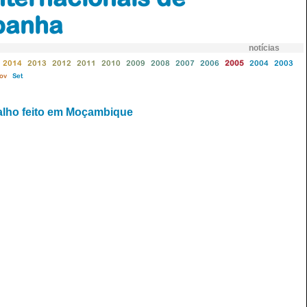
spanha
notícias
2014
2013
2012
2011
2010
2009
2008
2007
2006
2005
2004
2003
ov
Set
alho feito em Moçambique