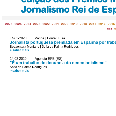
Jornalismo Rei de E
2026
2025
2024
2023
2022
2021
2020
2019
2018
2017
2016
2015
Dez
N
14-02-2020 Vários | Fonte: Lusa
Jornalista portuguesa premiada em Espanha por trab
Boaventura Monjane
|
Sofia da Palma Rodrigues
> saber mais
14-02-2020 Agencia EFE [ES]
"É um trabalho de denúncia do neocolonialismo"
Sofia da Palma Rodrigues
> saber mais