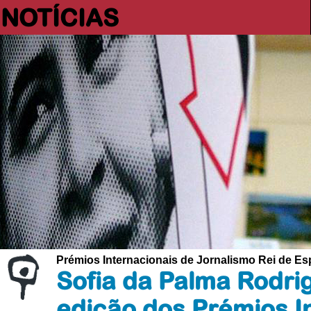
NOTÍCIAS
Prémios Internacionais de Jornalismo Rei de E
Sofia da Palma Rodri
edição dos Prémios I