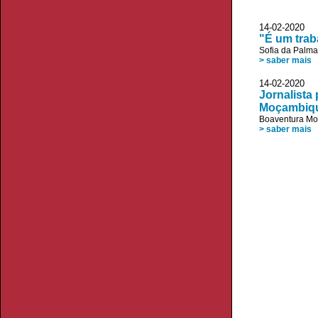
14-02-2020 
"É um trab
Sofia da Palm
> saber mais
14-02-2020 V
Jornalista
Moçambiq
Boaventura Mo
> saber mais