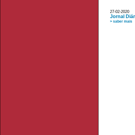
27-02-2020 
Jornal Diár
> saber mais