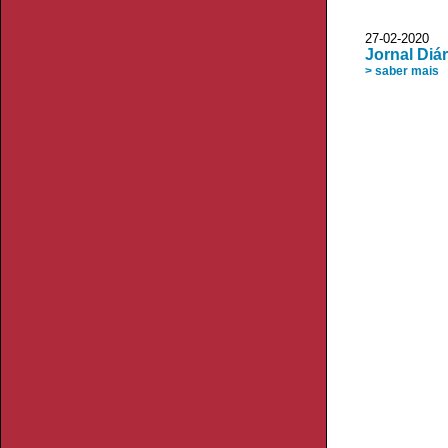
27-02-2020 
Jornal Diár
> saber mais