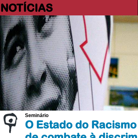
NOTÍCIAS
Seminário
O Estado do Racismo 
de combate à discrim