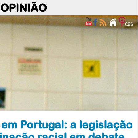
OPINIÃO
em Portugal: a legislação
inação racial em debate