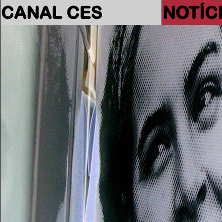
CANAL CES
NOTÍC