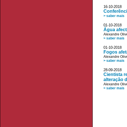
16-10-2018 
Conferênci
> saber mais
01-10-2018 
Água afect
Alexandre Oliv
> saber mais
01-10-2018 
Fogos afet
Alexandre Oliv
> saber mais
28-09-2018
Cientista 
alteração 
Alexandre Oliv
> saber mais