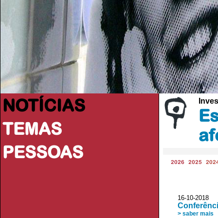
NOTÍCIAS
Inve
Es
TEMAS
af
PESSOAS
2026
2025
202
16-10-2018
Conferênci
> saber mais