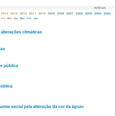
notícias
2014
2013
2012
2011
2010
2009
2008
2007
2006
2005
2004
2003
Jun
Mai
Abr
Mar
Fev
Jan
alterações climáticas
cas
e pública
ública
larme social pela alteração da cor da água»