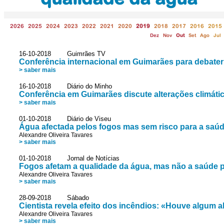
2026
2025
2024
2023
2022
2021
2020
2019
2018
2017
2016
2015
Dez
Nov
Out
Set
Ago
Jul
16-10-2018 Guimrães TV
Conferência internacional em Guimarães para debater 
> saber mais
16-10-2018 Diário do Minho
Conferência em Guimarães discute alterações climáti
> saber mais
01-10-2018 Diário de Viseu
Água afectada pelos fogos mas sem risco para a saúd
Alexandre Oliveira Tavares
> saber mais
01-10-2018 Jornal de Notícias
Fogos afetam a qualidade da água, mas não a saúde p
Alexandre Oliveira Tavares
> saber mais
28-09-2018 Sábado
Cientista revela efeito dos incêndios: «Houve algum a
Alexandre Oliveira Tavares
> saber mais