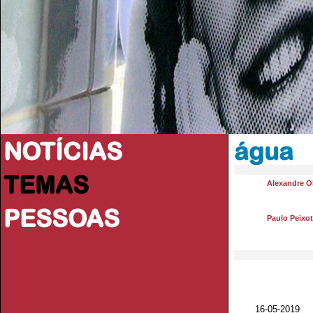
NOTÍCIAS
água
TEMAS
Alexandre Ol
PESSOAS
Paulo Peixo
16-05-2019 