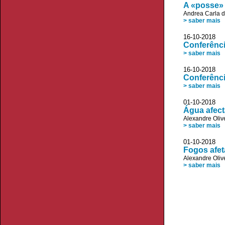
A «posse» 
Andrea Carla 
> saber mais
16-10-2018 
Conferênci
> saber mais
16-10-2018
Conferênci
> saber mais
01-10-2018 
Água afect
Alexandre Oliv
> saber mais
01-10-2018 
Fogos afet
Alexandre Oliv
> saber mais