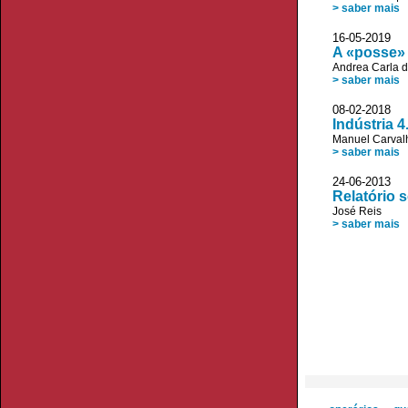
> saber mais
16-05-2019 
A «posse» 
Andrea Carla 
> saber mais
08-02-2018 
Indústria 
Manuel Carvalh
> saber mais
24-06-2013
Relatório 
José Reis
> saber mais