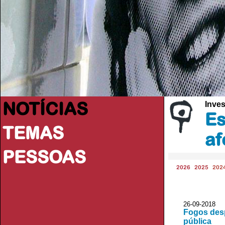
NOTÍCIAS
Inve
Es
TEMAS
af
PESSOAS
2026
2025
202
26-09-2018
Fogos des
pública