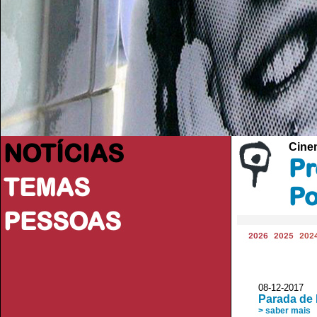
NOTÍCIAS
Cine
Pr
TEMAS
Po
PESSOAS
2026
2025
202
08-12-2017 
Parada de
> saber mais