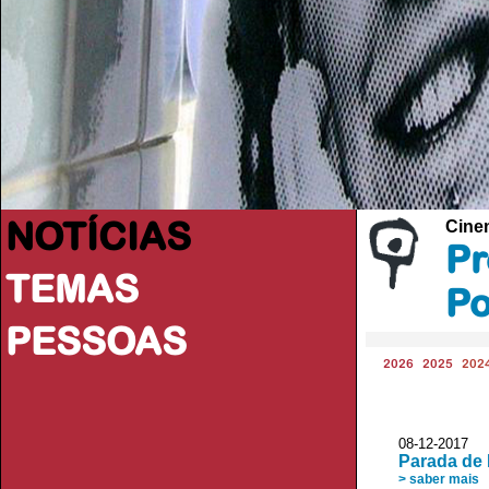
NOTÍCIAS
Cine
Pr
TEMAS
Po
PESSOAS
2026
2025
202
08-12-2017 
Parada de
> saber mais