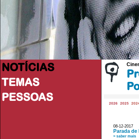
NOTÍCIAS
Cine
Pr
TEMAS
Po
PESSOAS
2026
2025
202
08-12-2017 
Parada de
> saber mais