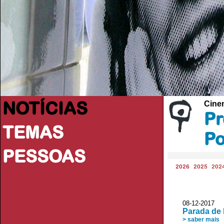
NOTÍCIAS
Cine
Pr
TEMAS
Po
PESSOAS
2026
2025
202
08-12-2017 
Parada de
> saber mais