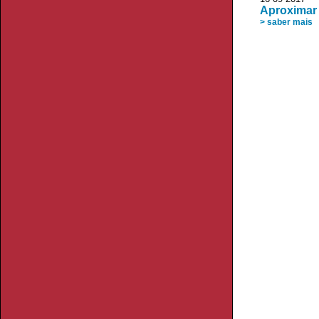
Aproximar 
> saber mais