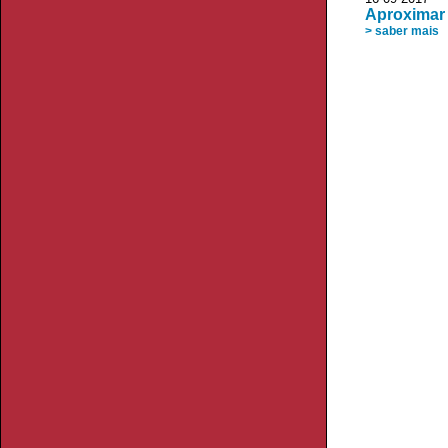
Aproximar 
> saber mais