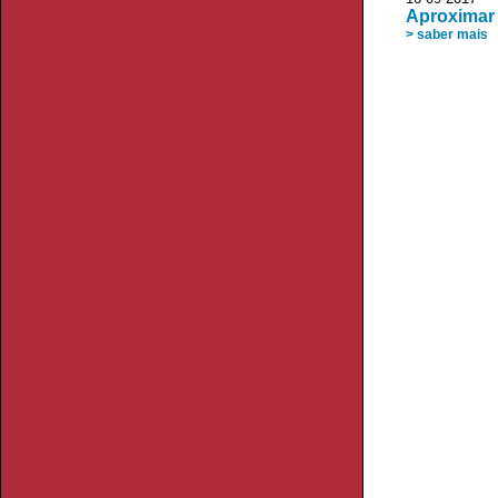
Aproximar 
> saber mais