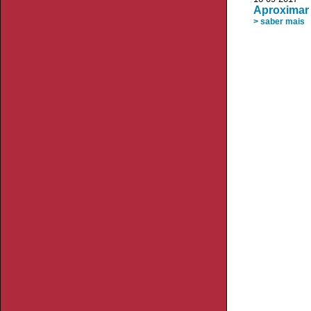
Aproximar 
> saber mais