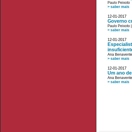
Paulo Peixoto
> saber mais
12-01-2017 
Governo cr
Paulo Peixoto
> saber mais
12-01-2017 V
Especialis
insuficient
Ana Benavent
> saber mais
12-01-2017 V
Um ano de 
Ana Benavent
> saber mais