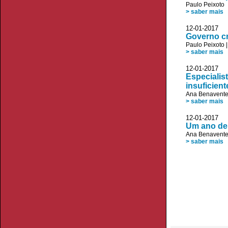
Paulo Peixoto
> saber mais
12-01-2017 
Governo cr
Paulo Peixoto
> saber mais
12-01-2017 V
Especialis
insuficient
Ana Benavent
> saber mais
12-01-2017 V
Um ano de 
Ana Benavent
> saber mais