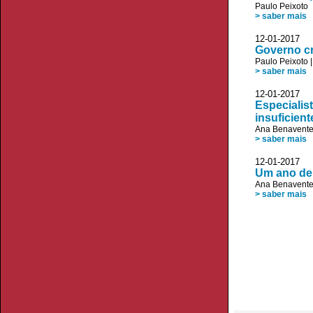
Paulo Peixoto
> saber mais
12-01-2017 
Governo cr
Paulo Peixoto
> saber mais
12-01-2017 V
Especialis
insuficient
Ana Benavent
> saber mais
12-01-2017 V
Um ano de 
Ana Benavent
> saber mais