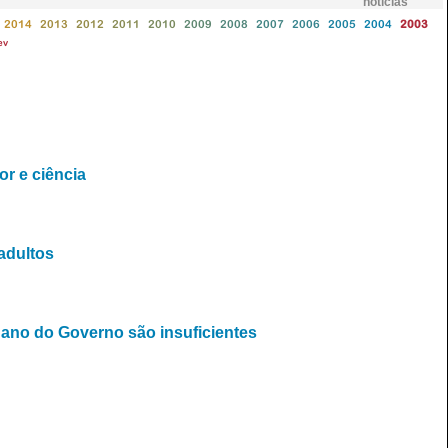
notícias
2014
2013
2012
2011
2010
2009
2008
2007
2006
2005
2004
2003
ev
r e ciência
adultos
ano do Governo são insuficientes