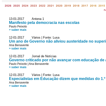
2026
2025
2024
2023
2022
2021
2020
2019
2018
2017
2016
2015
F
13-01-2017 Antena 1
Manifesto pela democracia nas escolas
Paulo Peixoto
> saber mais
12-01-2017 Vários | Fonte: Lusa
Um ano de Governo não aliviou austeridade no superio
Ana Benavente
> saber mais
12-01-2017 Jornal de Notícias
Governo criticado por não avançar com educação de 
Paulo Peixoto
|
Ana Benavente
> saber mais
12-01-2017 Vários | Fonte: Lusa
Especialistas em Educação dizem que medidas do 1.º 
Ana Benavente
> saber mais