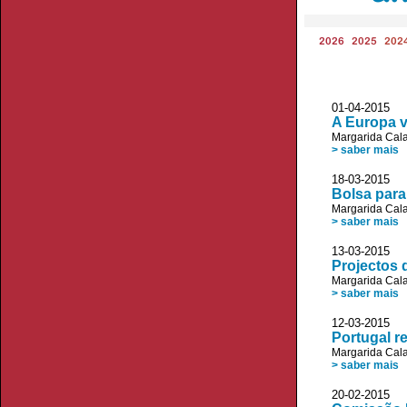
2026
2025
202
01-04-2015 JL
A Europa v
Margarida Cala
> saber mais
18-03-2015 JL
Bolsa para 
Margarida Cala
> saber mais
13-03-2015 
Projectos 
Margarida Cala
> saber mais
12-03-2015
Portugal r
Margarida Cala
> saber mais
20-02-2015