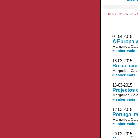
2026
2025
202
01-04-2015 JL
A Europa v
Margarida Cala
> saber mais
18-03-2015 JL
Bolsa para 
Margarida Cala
> saber mais
13-03-2015 
Projectos 
Margarida Cala
> saber mais
12-03-2015
Portugal r
Margarida Cala
> saber mais
20-02-2015